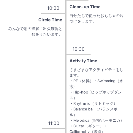
Clean-up Time
10:00
自分たちで使ったおもちゃの片
Circle Time
づけをします。
みんなで朝の挨拶！出欠確認と
歌をうたいます。
10:30
Activity Time
さまざまなアクティビティをし
ます。
・PE（体操）・Swimming（水
泳)
・Hip-hop (ヒップホップダン
ス）
・Rhythmic（リトミック）
・Balance ball（バランスボー
ル）
・Melodica（鍵盤ハーモニカ）
11:00
・Guitar（ギター）・
Calligraphy（書道）