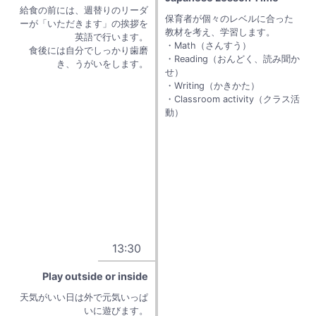
給食の前には、週替りのリーダ
保育者が個々のレベルに合った
ーが「いただきます」の挨拶を
教材を考え、学習します。
英語で行います。
・Math（さんすう）
食後には自分でしっかり歯磨
・Reading（おんどく、読み聞か
き、うがいをします。
せ）
・Writing（かきかた）
・Classroom activity（クラス活
動）
13:30
Play outside or inside
天気がいい日は外で元気いっぱ
いに遊びます。