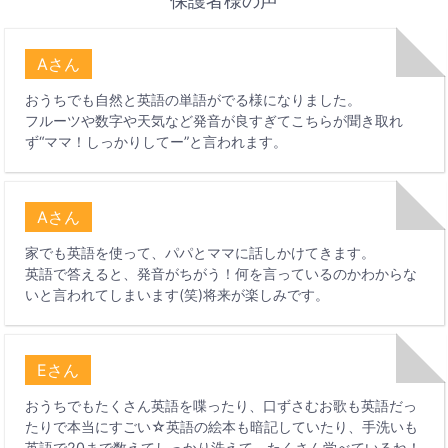
保護者様の声
Aさん
おうちでも自然と英語の単語がでる様になりました。
フルーツや数字や天気など発音が良すぎてこちらが聞き取れ
ず“ママ！しっかりしてー”と言われます。
Aさん
家でも英語を使って、パパとママに話しかけてきます。
英語で答えると、発音がちがう！何を言っているのかわからな
いと言われてしまいます(笑)将来が楽しみです。
Eさん
おうちでもたくさん英語を喋ったり、口ずさむお歌も英語だっ
たりで本当にすごい☆英語の絵本も暗記していたり、手洗いも
英語で20まで数えてしっかり洗えて、たくさん学べているね！