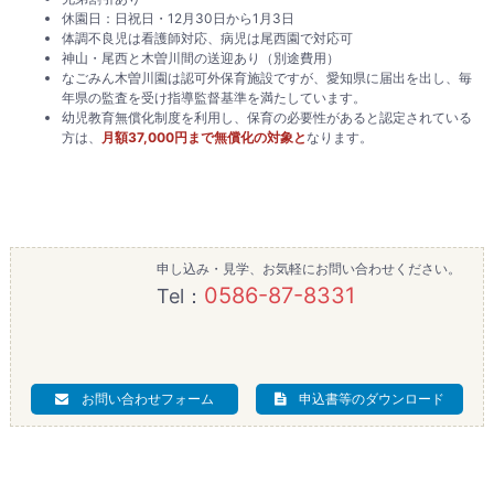
休園日：日祝日・12月30日から1月3日
体調不良児は看護師対応、病児は尾西園で対応可
神山・尾西と木曽川間の送迎あり（別途費用）
なごみん木曽川園は認可外保育施設ですが、愛知県に届出を出し、毎
年県の監査を受け指導監督基準を満たしています。
幼児教育無償化制度を利用し、保育の必要性があると認定されている
方は、
月額37,000円まで無償化の対象と
なります。
申し込み・見学、お気軽にお問い合わせください。
0586-87-8331
Tel：
お問い合わせフォーム
申込書等のダウンロード