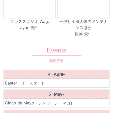
ダンススタジオ Wag.
一般社団法人体力メンテナ
ayari 先生
ンス協会
佐藤 先生
Events
- 年間行事 -
4 -April-
Easter（イースター）
5 -May-
Cinco de Mayo（シンコ・デ・マヨ）