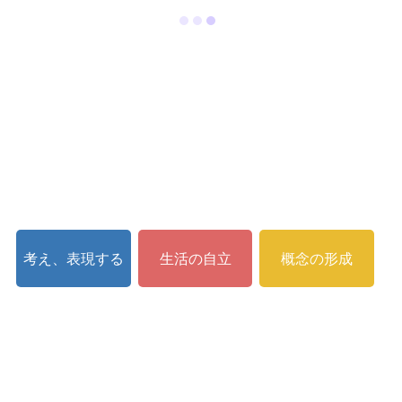
考え、表現する
生活の自立
概念の形成