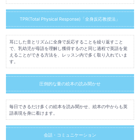
TPR(Total Physical Response)「全身反応教授法」
耳にした音とリズムに全身で反応することを繰り返すこと
で、乳幼児が母語を理解し獲得するのと同じ過程で英語を覚
えることができる方法を、レッスン内で多く取り入れていま
す。
圧倒的な量の絵本の読み聞かせ
毎日できるだけ多くの絵本を読み聞かせ、絵本の中からも英
語表現を身に着けます。
会話・コミュニケーション