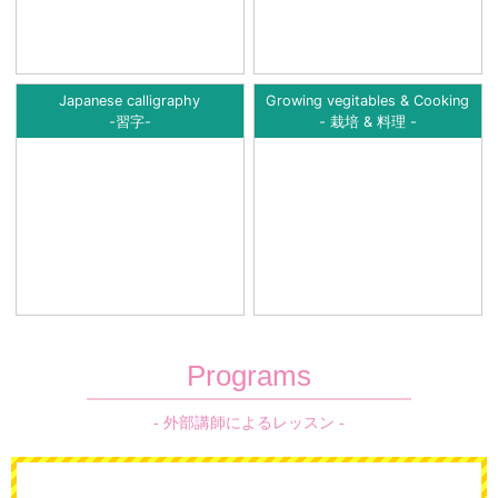
Japanese calligraphy
Growing vegitables & Cooking
-習字-
- 栽培 & 料理 -
Programs
- 外部講師によるレッスン -